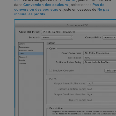
3.5
.Sur le côté gauche dans
, Sortie
, puis sur le côté droit
dans
Conversion des couleurs
, sélectionnez
Pas de
conversion des couleurs
et juste en dessous de
Ne pas
inclure les profils
.