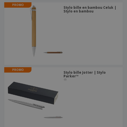
PROMO
Stylo bille en bambou Celuk |
Stylo en bambou
PROMO
Stylo bille Jotter | Stylo
Parker™