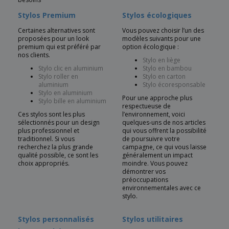
Stylos Premium
Stylos écologiques
Certaines alternatives sont
Vous pouvez choisir l’un des
proposées pour un look
modèles suivants pour une
premium qui est préféré par
option écologique :
nos clients.
Stylo en liège
Stylo clic en aluminium
Stylo en bambou
Stylo roller en
Stylo en carton
aluminium
Stylo écoresponsable
Stylo en aluminium
Pour une approche plus
Stylo bille en aluminium
respectueuse de
Ces stylos sont les plus
l’environnement, voici
sélectionnés pour un design
quelques-uns de nos articles
plus professionnel et
qui vous offrent la possibilité
traditionnel. Si vous
de poursuivre votre
recherchez la plus grande
campagne, ce qui vous laisse
qualité possible, ce sont les
généralement un impact
choix appropriés.
moindre. Vous pouvez
démontrer vos
préoccupations
environnementales avec ce
stylo.
Stylos personnalisés
Stylos utilitaires