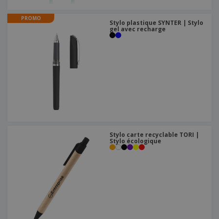
PROMO
Stylo plastique SYNTER | Stylo
gel avec recharge
Stylo carte recyclable TORI |
Stylo écologique