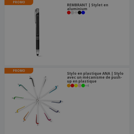
PROMO
REMBRANT | Stylet en
aluminium
PROMO
Stylo en plastique ANA | Stylo
avec un mécanisme de push-
up en plastique
+
4