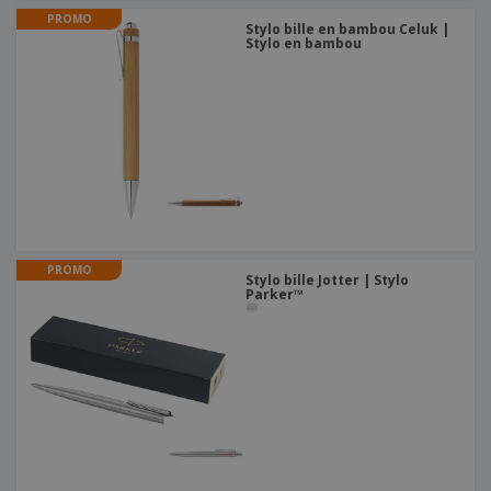
PROMO
Stylo bille en bambou Celuk |
Stylo en bambou
PROMO
Stylo bille Jotter | Stylo
Parker™