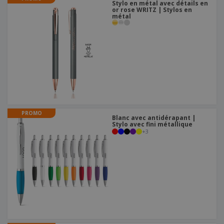
Stylo en métal avec détails en
or rose WRITZ | Stylos en
métal
PROMO
Blanc avec antidérapant |
Stylo avec fini métallique
+
3