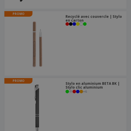
PROMO
Recyclé avec couvercle | Stylo
en carton
PROMO
Stylo en aluminium BETA BK |
Stylo clic aluminium
+
6