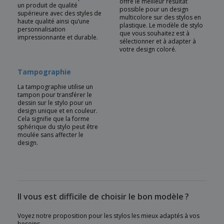
offre le meilleur résultat
un produit de qualité
possible pour un design
supérieure avec des styles de
multicolore sur des stylos en
haute qualité ainsi qu’une
plastique. Le modèle de stylo
personnalisation
que vous souhaitez est à
impressionnante et durable.
sélectionner et à adapter à
votre design coloré.
Tampographie
La tampographie utilise un
tampon pour transférer le
dessin sur le stylo pour un
design unique et en couleur.
Cela signifie que la forme
sphérique du stylo peut être
moulée sans affecter le
design.
Il vous est difficile de choisir le bon modèle ?
Voyez notre proposition pour les stylos les mieux adaptés à vos
besoins