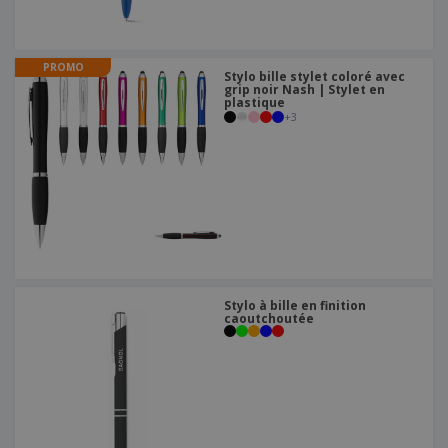
PROMO
Stylo bille stylet coloré avec
grip noir Nash | Stylet en
plastique
+
3
Stylo à bille en finition
caoutchoutée