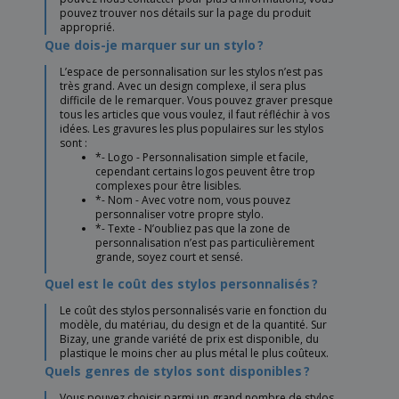
pouvez trouver nos détails sur la page du produit
approprié.
Que dois-je marquer sur un stylo ?
L’espace de personnalisation sur les stylos n’est pas
très grand. Avec un design complexe, il sera plus
difficile de le remarquer. Vous pouvez graver presque
tous les articles que vous voulez, il faut réfléchir à vos
idées. Les gravures les plus populaires sur les stylos
sont :
*- Logo - Personnalisation simple et facile,
cependant certains logos peuvent être trop
complexes pour être lisibles.
*- Nom - Avec votre nom, vous pouvez
personnaliser votre propre stylo.
*- Texte - N’oubliez pas que la zone de
personnalisation n’est pas particulièrement
grande, soyez court et sensé.
Quel est le coût des stylos personnalisés ?
Le coût des stylos personnalisés varie en fonction du
modèle, du matériau, du design et de la quantité. Sur
Bizay, une grande variété de prix est disponible, du
plastique le moins cher au plus métal le plus coûteux.
Quels genres de stylos sont disponibles ?
Vous pouvez choisir parmi un grand nombre de stylos