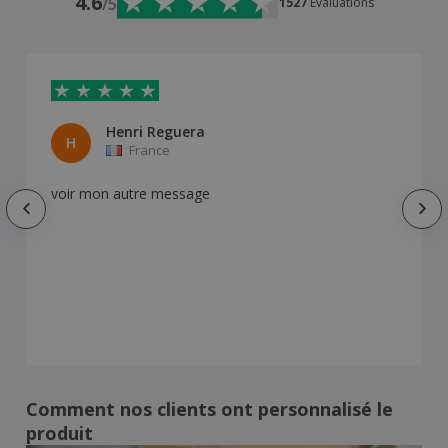
4.6
/5
1527
Évaluations
Henri Reguera
H
France
voir mon autre message
Comment nos clients ont personnalisé le
produit