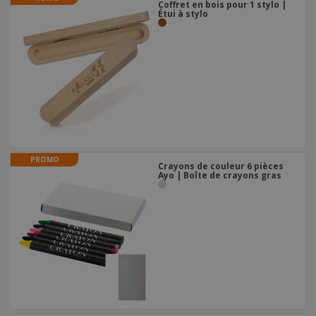
Coffret en bois pour 1 stylo |
Étui à stylo
PROMO
Crayons de couleur 6 pièces
Ayo | Boîte de crayons gras