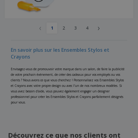
‹
›
1
2
3
4
En savoir plus sur les Ensembles Stylos et
Crayons
Envisagez-vous de promouvoir votre marque dans un salon, de faire la publicité
de votre prochain événement, de créer des cadeaux pour vos employés ou vos
clients ? Nous avons ce que vous cherchez ! Personnalisez vos Ensembles Stylos
et Crayons avec votre propre design ou avec l'un de nos nombreux modèles. Si
vous avez besoin d'aide, vous pouvez également engager un designer
professionnel pour créer les Ensembles Stylos et Crayons parfaitement désignés
pour vous.
Découvrez ce que nos clients ont