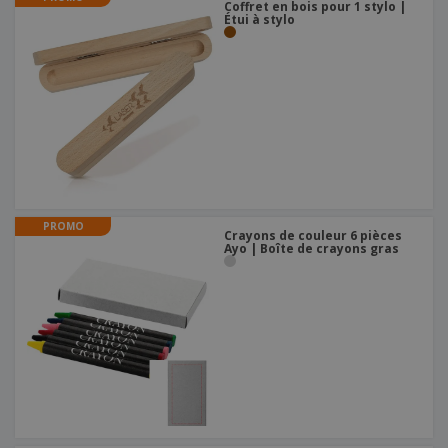
Coffret en bois pour 1 stylo |
Étui à stylo
PROMO
Crayons de couleur 6 pièces
Ayo | Boîte de crayons gras