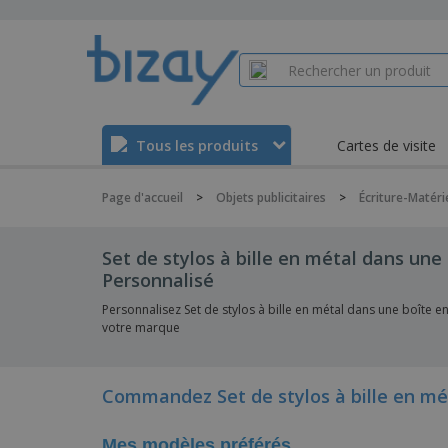
Tous les produits
Cartes de visite
Page d'accueil
>
Objets publicitaires
>
Écriture-Matéri
Set de stylos à bille en métal dans une 
Personnalisé
Personnalisez Set de stylos à bille en métal dans une boîte 
votre marque
Commandez Set de stylos à bille en mét
Mes modèles préférés