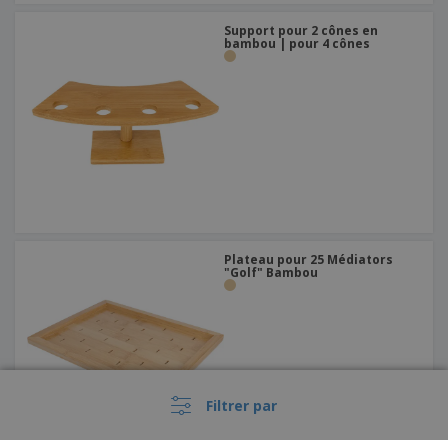
Support pour 2 cônes en
bambou | pour 4 cônes
Plateau pour 25 Médiators
"Golf" Bambou
Filtrer par