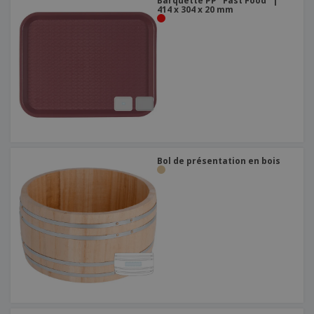
Barquette PP "Fast Food" |
414 x 304 x 20 mm
Bol de présentation en bois