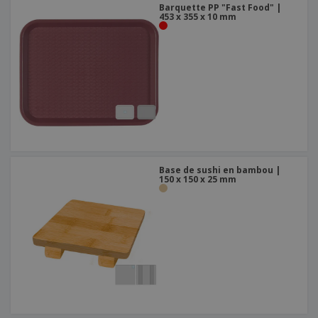
Barquette PP "Fast Food" |
453 x 355 x 10 mm
Base de sushi en bambou |
150 x 150 x 25 mm