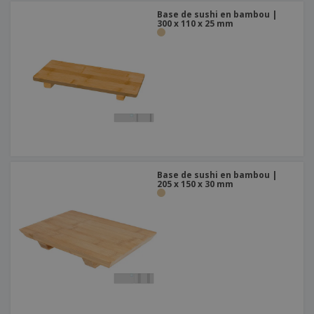
Base de sushi en bambou |
300 x 110 x 25 mm
Base de sushi en bambou |
205 x 150 x 30 mm