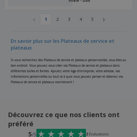
ovale - Duo
‹
›
1
2
3
4
5
En savoir plus sur les Plateaux de service et
plateaux
Si vous recherchez des Plateaux de service et plateaux personnalisés, vous êtes au
bon endroit. Vous pouvez vous créer vos Plateaux de service et plateaux dans
différentes tailles et formes. Ajoutez votre logo d'entreprise, votre adresse, vos
informations personnelles ou tout ce à quoi vous pouvez penser et obtenez vos
Plateaux de service et plateaux maintenant !
Découvrez ce que nos clients ont
préféré
5
/5
3
Évaluations