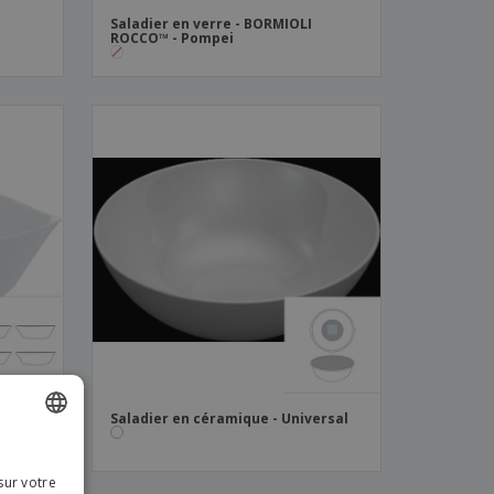
Saladier en verre - BORMIOLI
ROCCO™ - Pompei
MIOLI
Saladier en céramique - Universal
ISH
sur votre