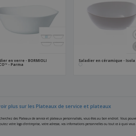
dier en verre - BORMIOLI
Saladier en céramique - Isola
CO™ - Parma
oir plus sur les Plateaux de service et plateaux
cherchez des Plateaux de service et plateaux personnalisés, vous êtes au bon endroit. Vous pouvez 
joutez votre logo d'entreprise, votre adresse, vos informations personnelles ou tout ce à quoi vo