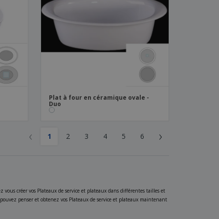
Plat à four en céramique ovale -
Duo
‹
›
1
2
3
4
5
6
vous créer vos Plateaux de service et plateaux dans différentes tailles et
us pouvez penser et obtenez vos Plateaux de service et plateaux maintenant