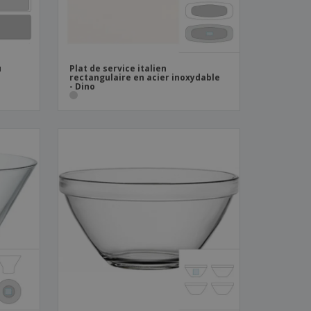
u
Plat de service italien
rectangulaire en acier inoxydable
- Dino