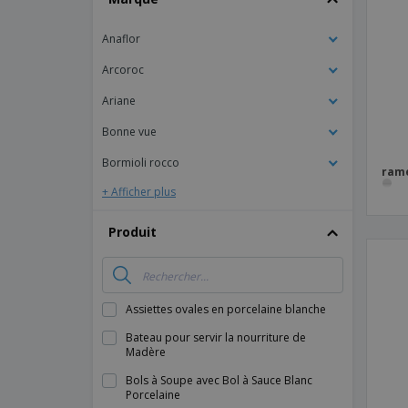
Magnets
Anaflor
Bâches
Arcoroc
Ariane
Bonne vue
Bormioli rocco
rame
+ Afficher plus
Produit
Assiettes ovales en porcelaine blanche
Bateau pour servir la nourriture de
Madère
Bols à Soupe avec Bol à Sauce Blanc
Porcelaine