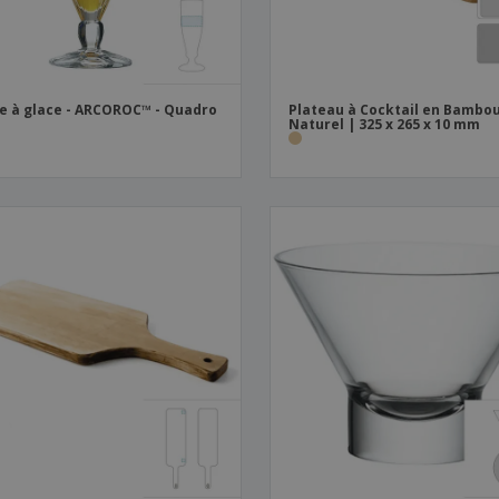
e à glace - ARCOROC™ - Quadro
Plateau à Cocktail en Bambo
Naturel | 325 x 265 x 10 mm