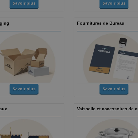
Savoir plus
Savoir plus
ging
Fournitures de Bureau
Savoir plus
Savoir plus
aux
Vaisselle et accessoires de c