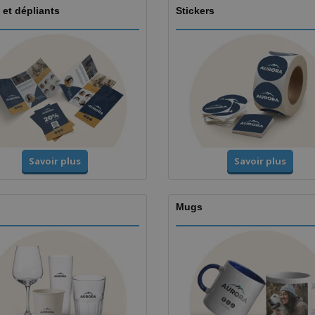
 et dépliants
Stickers
Savoir plus
Savoir plus
Mugs