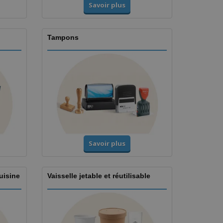
Savoir plus
Tampons
Savoir plus
uisine
Vaisselle jetable et réutilisable