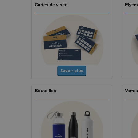
Cartes de visite
Flyers
Savoir plus
Bouteilles
Verres