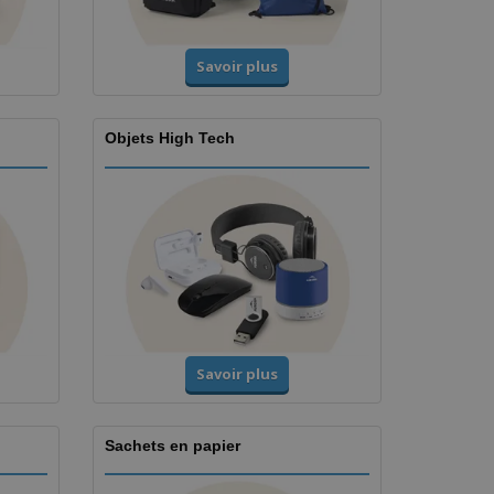
Savoir plus
Objets High Tech
Savoir plus
Sachets en papier