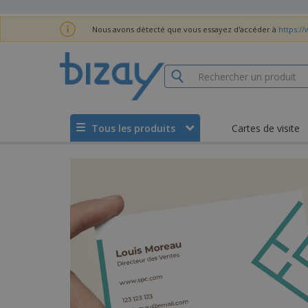
Nous avons détecté que vous essayez d'accéder à
https://
Tous les produits
Cartes de visite