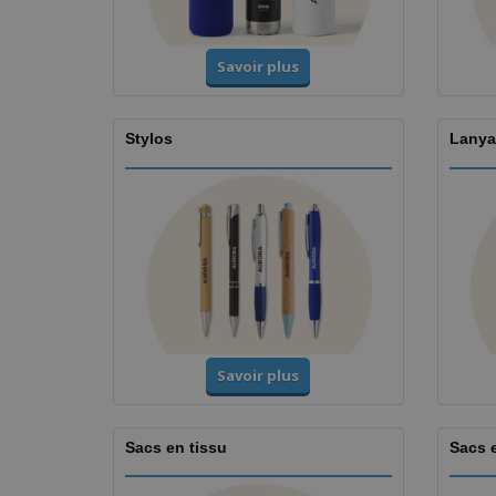
Savoir plus
Stylos
Lanya
Savoir plus
Sacs en tissu
Sacs 