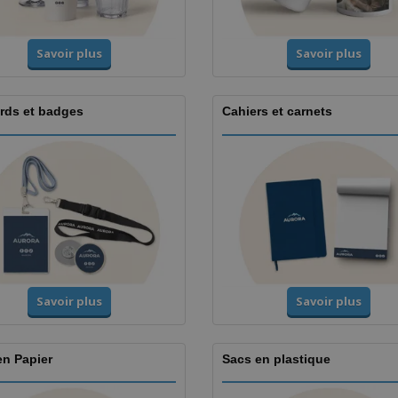
Savoir plus
Savoir plus
rds et badges
Cahiers et carnets
Savoir plus
Savoir plus
en Papier
Sacs en plastique