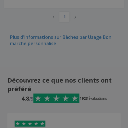
‹
›
1
Plus d'informations sur Bâches par Usage Bon
marché personnalisé
Découvrez ce que nos clients ont
préféré
4.8
/5
1923
Évaluations