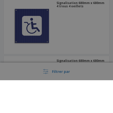
Signalisation 680mm x 680mm
4 trous 4 oeillets
Signalisation 680mm x 680mm
Filtrer par