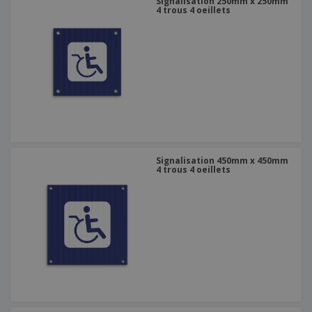
Signalisation 250mm x 250mm
4 trous 4 oeillets
Signalisation 450mm x 450mm
4 trous 4 oeillets