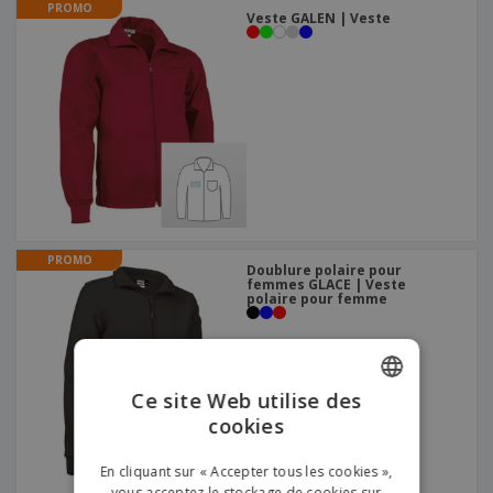
PROMO
Veste GALEN | Veste
PROMO
Doublure polaire pour
femmes GLACE | Veste
polaire pour femme
Ce site Web utilise des
cookies
ENGLISH
FRENCH
En cliquant sur « Accepter tous les cookies »,
vous acceptez le stockage de cookies sur