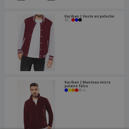
Kariban | Veste en peluche
Kariban | Manteau micro
polaire falco
+
6