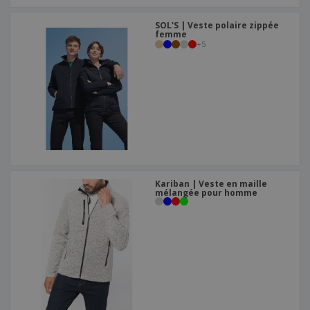
SOL'S | Veste polaire zippée
femme
+
5
Kariban | Veste en maille
mélangée pour homme