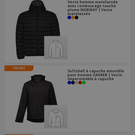
Veste homme matelassée
avec rembourage touché
plume NORWAY | Veste
matelassée
PROMO
Softshell à capuche amovible
pour homme ZAGREB | Veste
imperméable à capuche