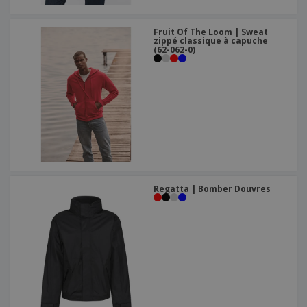
Fruit Of The Loom | Sweat
zippé classique à capuche
(62-062-0)
Regatta | Bomber Douvres