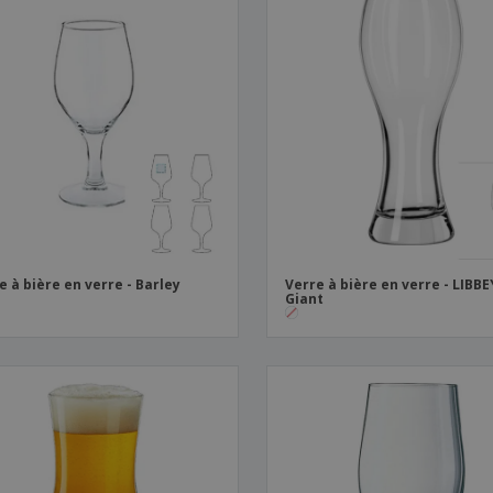
e à bière en verre - Barley
Verre à bière en verre - LIBBE
Giant