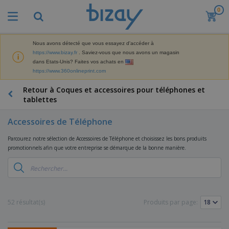
0
Nous avons détecté que vous essayez d'accéder à
https://www.bizay.fr
. Saviez-vous que nous avons un magasin
dans Etats-Unis? Faites vos achats en
https://www.360onlineprint.com
Retour à Coques et accessoires pour téléphones et
tablettes
Accessoires de Téléphone
Parcourez notre sélection de Accessoires de Téléphone et choisissez les bons produits
promotionnels afin que votre entreprise se démarque de la bonne manière.
52 résultat(s)
Produits par page: