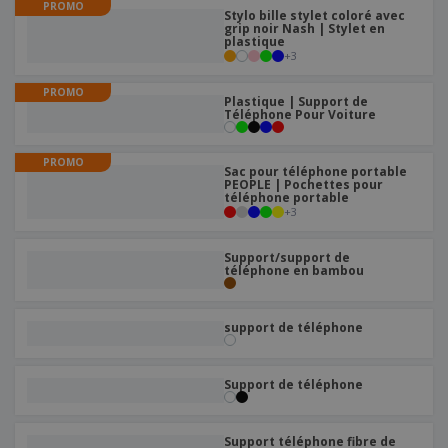
PROMO
Stylo bille stylet coloré avec
grip noir Nash | Stylet en
plastique
+
3
PROMO
Plastique | Support de
Téléphone Pour Voiture
PROMO
Sac pour téléphone portable
PEOPLE | Pochettes pour
téléphone portable
+
3
Support/support de
téléphone en bambou
support de téléphone
Support de téléphone
Support téléphone fibre de