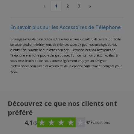
‹
›
1
2
3
En savoir plus sur les Accessoires de Téléphone
Envisagez-vous de promouvoir votre marque dans un salon, de faire la publicité
de votre prochain événement, de créer des cadeaux pour vos employés ou vos
clients ? Nous avons ce que vous cherchez ! Personnalisez vos Accessoires de
Téléphone avec votre propre design ou avec l'un de nos nombreux modèles. Si
vous avez besoin d'aide, vous pouvez également engager un designer
professionnel pour créer les Accessoires de Téléphone parfaitement désignés pour
vous.
Découvrez ce que nos clients ont
préféré
4.1
/5
47
Évaluations