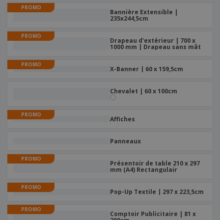
PROMO
Bannière Extensible |
235x244,5cm
PROMO
Drapeau d'extérieur | 700 x
1000 mm | Drapeau sans mât
PROMO
X-Banner | 60 x 159,5cm
Chevalet | 60 x 100cm
PROMO
Affiches
Panneaux
PROMO
Présentoir de table 210 x 297
mm (A4) Rectangulair
PROMO
Pop-Up Textile | 297 x 223,5cm
PROMO
Comptoir Publicitaire | 81 x