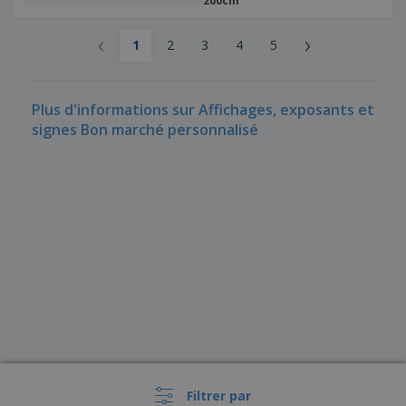
200cm
‹
›
1
2
3
4
5
Plus d'informations sur Affichages, exposants et
signes Bon marché personnalisé
Filtrer par