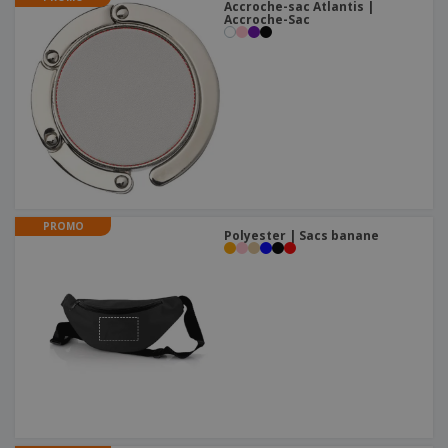
Accroche-sac Atlantis |
Accroche-Sac
PROMO
Polyester | Sacs banane