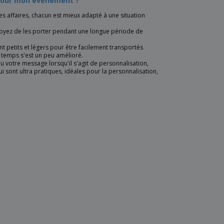
 pour mon événement ?
s affaires, chacun est mieux adapté à une situation
voyez de les porter pendant une longue période de
t petits et légers pour être facilement transportés
e temps s'est un peu amélioré.
u votre message lorsqu'il s'agit de personnalisation,
sont ultra pratiques, idéales pour la personnalisation,