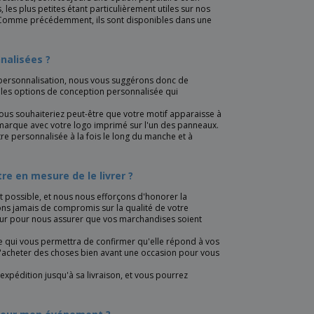
les plus petites étant particulièrement utiles sur nos
. Comme précédemment, ils sont disponibles dans une
nalisées ?
personnalisation, nous vous suggérons donc de
 les options de conception personnalisée qui
ous souhaiteriez peut-être que votre motif apparaisse à
e marque avec votre logo imprimé sur l'un des panneaux.
e personnalisée à la fois le long du manche et à
 en mesure de le livrer ?
 possible, et nous nous efforçons d'honorer la
ns jamais de compromis sur la qualité de votre
 dur pour nous assurer que vos marchandises soient
e qui vous permettra de confirmer qu'elle répond à vos
'acheter des choses bien avant une occasion pour vous
expédition jusqu'à sa livraison, et vous pourrez