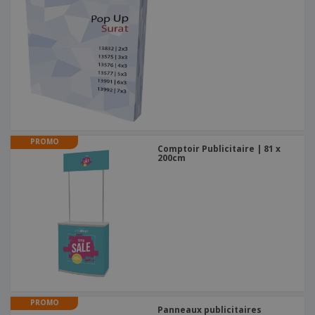
PROMO
Comptoir Publicitaire | 81 x
200cm
PROMO
Panneaux publicitaires