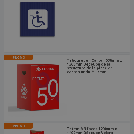
PROMO
Tabouret en Carton 636mm x
1360mm Découpe de la
structure de la pièce en
carton ondulé - 5mm
PROMO
Totem à 3 faces 1200mm x
1400mm Découpe Velcro