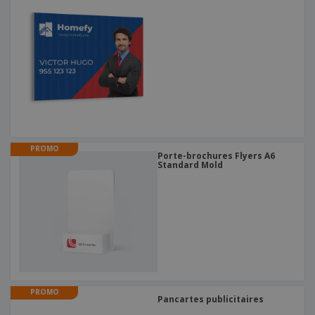
PROMO
Porte-brochures Flyers A6
Standard Mold
PROMO
Pancartes publicitaires