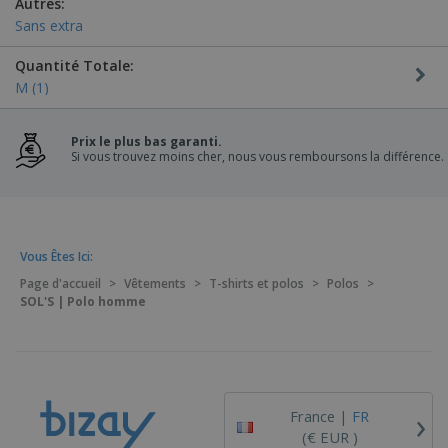
Autres:
Sans extra
Quantité Totale:
M (1)
Prix le plus bas garanti.
Si vous trouvez moins cher, nous vous remboursons la différence.
Vous Êtes Ici:
Page d'accueil
>
Vêtements
>
T-shirts et polos
>
Polos
>
SOL'S | Polo homme
›
France |
FR
(€ EUR )