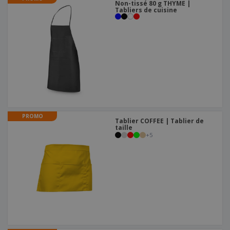
Non-tissé 80 g THYME |
Tabliers de cuisine
PROMO
Tablier COFFEE | Tablier de
taille
+
5