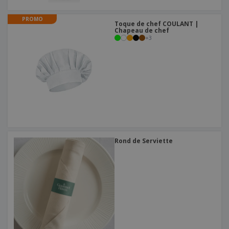
PROMO
Toque de chef COULANT |
Chapeau de chef
+
3
Rond de Serviette