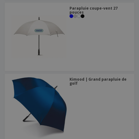
Parapluie coupe-vent 27
pouces
Kimood | Grand parapluie de
golf