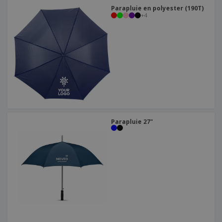
Parapluie en polyester (190T)
+
4
Parapluie 27"