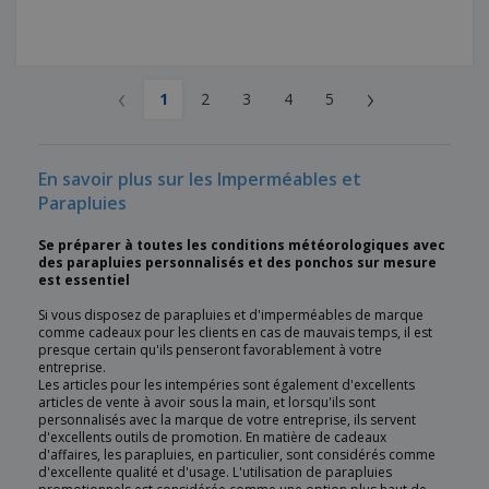
‹
›
1
2
3
4
5
En savoir plus sur les Imperméables et
Parapluies
Se préparer à toutes les conditions météorologiques avec
des parapluies personnalisés et des ponchos sur mesure
est essentiel
Si vous disposez de parapluies et d'imperméables de marque
comme cadeaux pour les clients en cas de mauvais temps, il est
presque certain qu'ils penseront favorablement à votre
entreprise.
Les articles pour les intempéries sont également d'excellents
articles de vente à avoir sous la main, et lorsqu'ils sont
personnalisés avec la marque de votre entreprise, ils servent
d'excellents outils de promotion. En matière de cadeaux
d'affaires, les parapluies, en particulier, sont considérés comme
d'excellente qualité et d'usage. L'utilisation de parapluies