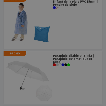
Enfant de la pluie PVC 15mm |
Poncho de pluie
PROMO
Parapluie pliable 21,5" Ida |
Parapluie automatique et
pliabl