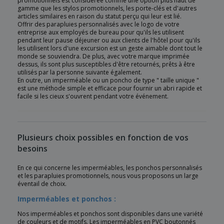
promotionnels est considérée comme une option plus haut de
gamme que les stylos promotionnels, les porte-clés et d'autres
articles similaires en raison du statut perçu qui leur est lié.
Offrir des parapluies personnalisés avec le logo de votre
entreprise aux employés de bureau pour qu'ils les utilisent
pendant leur pause déjeuner ou aux clients de l'hôtel pour qu'ils
les utilisent lors d'une excursion est un geste aimable dont tout le
monde se souviendra. De plus, avec votre marque imprimée
dessus, ils sont plus susceptibles d'être retournés, prêts à être
utilisés par la personne suivante également.
En outre, un imperméable ou un poncho de type " taille unique "
est une méthode simple et efficace pour fournir un abri rapide et
facile si les cieux s'ouvrent pendant votre événement.
Plusieurs choix possibles en fonction de vos
besoins
En ce qui concerne les imperméables, les ponchos personnalisés
et les parapluies promotionnels, nous vous proposons un large
éventail de choix.
Imperméables et ponchos :
Nos imperméables et ponchos sont disponibles dans une variété
de couleurs et de motifs. Les imperméables en PVC boutonnés