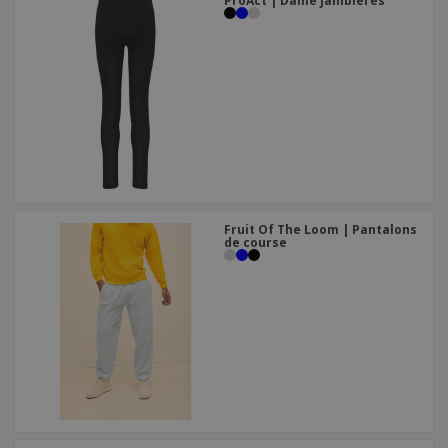
ProAct | Dame jambières
Fruit Of The Loom | Pantalons
de course