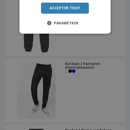
ITALIAN
ACCEPTER TOUT
PARAMÉTRER
Kariban | Pantalon
d'entraînement