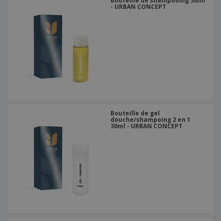
Bouteille de shampooing 30ml
- URBAN CONCEPT
Bouteille de gel
douche/shampoing 2 en 1
30ml - URBAN CONCEPT