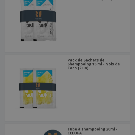
Pack de Sachets de
Shampooing 15 ml - Noix de
Coco (2 un)
Tube à shampooing 20ml -
CELOFA