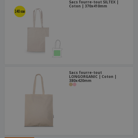
Sacs fourre-tout SILTEX |
Coton | 370x410mm
Sacs fourre-tout
LONGORGANIC | Coton |
380x420mm