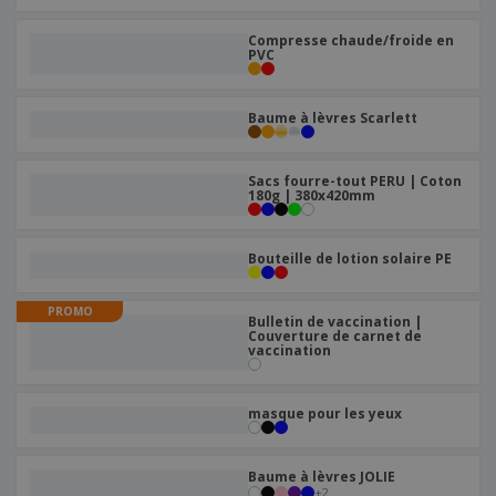
Compresse chaude/froide en
PVC
Baume à lèvres Scarlett
Sacs fourre-tout PERU | Coton
180g | 380x420mm
Bouteille de lotion solaire PE
PROMO
Bulletin de vaccination |
Couverture de carnet de
vaccination
masque pour les yeux
Baume à lèvres JOLIE
+
2