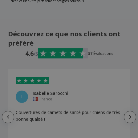
créer les Bien-Être parfaitement désignés pour vous.
Découvrez ce que nos clients ont
préféré
4.6
/5
57
Évaluations
Isabelle Sarocchi
I
France
Couvertures de carnets de santé pour chiens de très
bonne qualité !