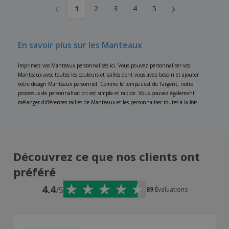
‹
›
1
2
3
4
5
En savoir plus sur les Manteaux
Imprimez vos Manteaux personnalisés ici. Vous pouvez personnaliser vos
Manteaux avec toutes les couleurs et tailles dont vous avez besoin et ajouter
votre design Manteaux personnel. Comme le temps c'est de l'argent, notre
processus de personnalisation est simple et rapide. Vous pouvez également
mélanger différentes tailles de Manteaux et les personnaliser toutes à la fois.
Découvrez ce que nos clients ont
préféré
4.4
/5
89
Évaluations