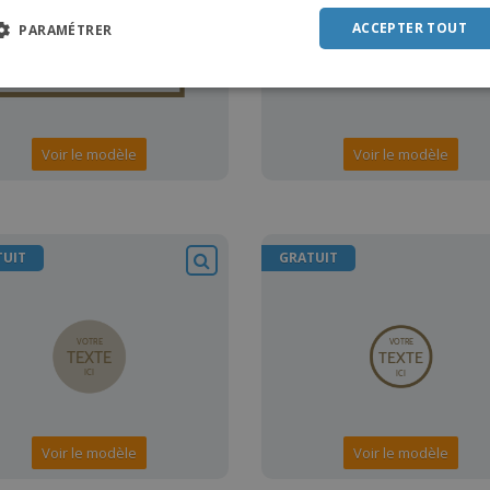
POR
ACCEPTER TOUT
PARAMÉTRER
SPAN
ITAL
Voir le modèle
Voir le modèle
TUIT
GRATUIT
Voir le modèle
Voir le modèle