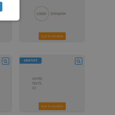
TUGUESE
ISH
IAN
Voir le modèle
GRATUIT
Voir le modèle