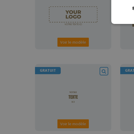
Voir le modèle
GRATUIT
GRA
Voir le modèle