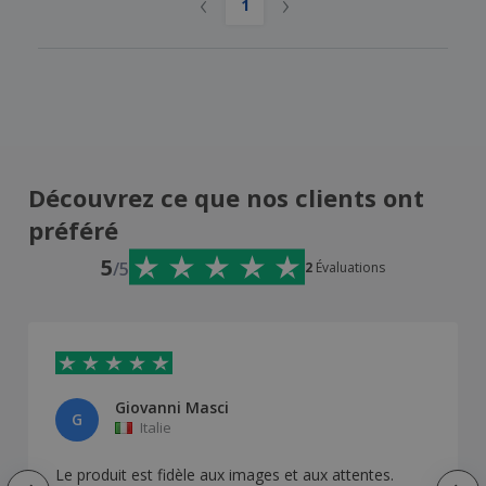
‹
›
1
Découvrez ce que nos clients ont
préféré
5
/5
2
Évaluations
Giovanni Masci
G
Italie
Le produit est fidèle aux images et aux attentes.