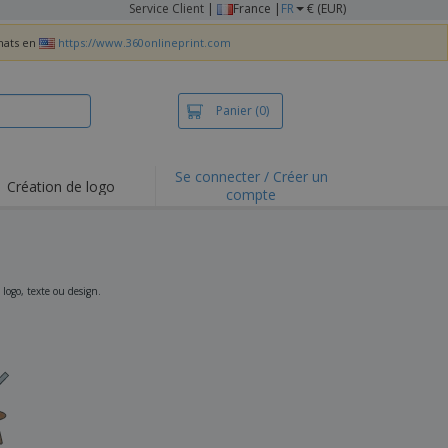
Service Client
|
France |
FR
€ (EUR)
chats en
https://www.360onlineprint.com
Panier
(0)
Se connecter / Créer un
Création de logo
compte
ualités et
motions
irts et polos
derie
 logo, texte ou design.
vités de plein air
e office
es d'expédition
eaux personalisés
uits écologiques