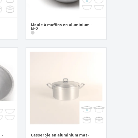
Moule à muffins en aluminium -
Nº2
 -
Casserole en aluminium mat -