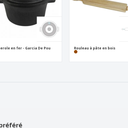
erole en fer - Garcia De Pou
Rouleau à pâte en bois
préféré