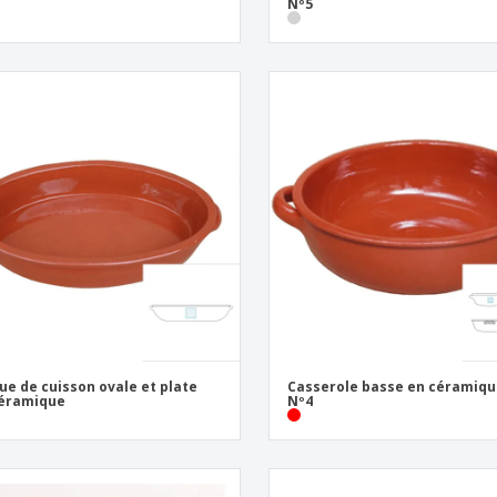
Nº5
ue de cuisson ovale et plate
Casserole basse en céramiqu
céramique
Nº4