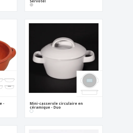
Servotel
e -
Mini-casserole circulaire en
céramique - Duo