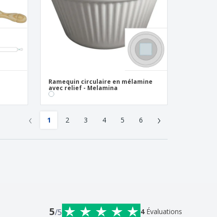
Ramequin circulaire en mélamine
avec relief - Melamina
‹
›
1
2
3
4
5
6
5
/5
4
Évaluations