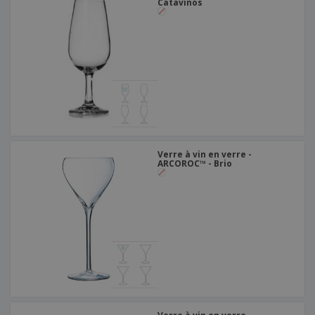
Catavinos
Verre à vin en verre -
ARCOROC™ - Brio