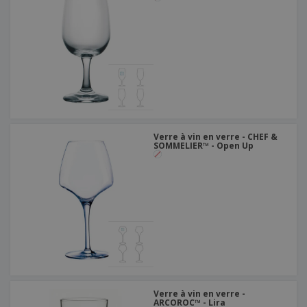
Verre à vin en verre - CHEF &
SOMMELIER™ - Open Up
Verre à vin en verre -
ARCOROC™ - Lira