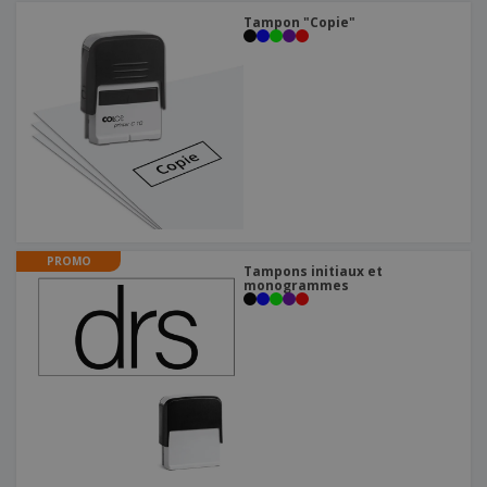
Tampon "Copie"
PROMO
Tampons initiaux et
monogrammes