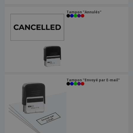
Tampon "Annulés"
Tampon "Envoyé par E-mail"