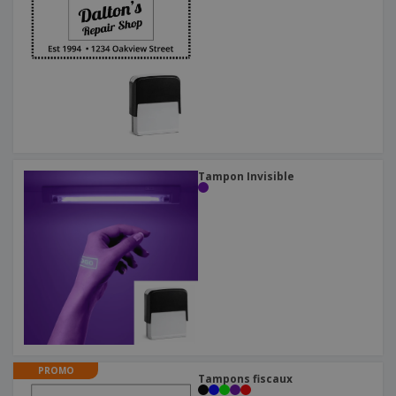
Tampon Invisible
PROMO
Tampons fiscaux