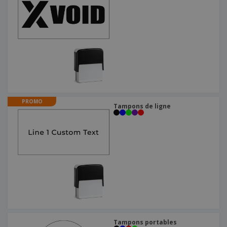
PROMO
Tampons de ligne
Tampons portables