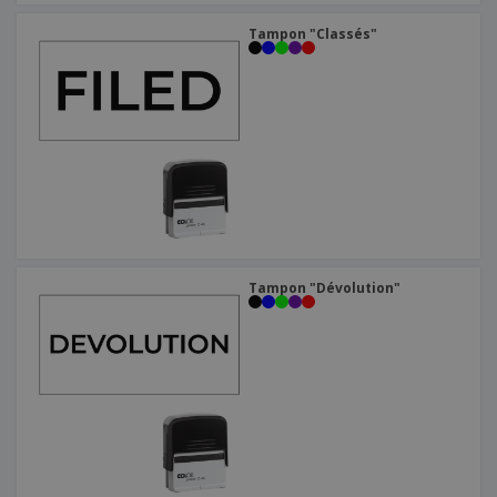
Tampon "Classés"
Tampon "Dévolution"