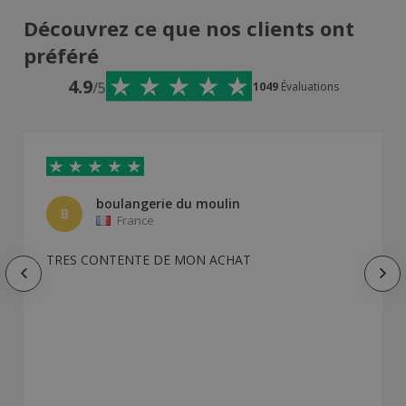
Découvrez ce que nos clients ont
préféré
4.9
/5
1049
Évaluations
boulangerie du moulin
B
France
TRES CONTENTE DE MON ACHAT