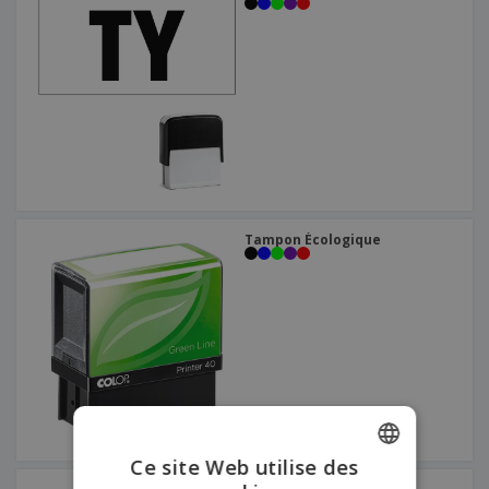
Tampon Écologique
Ce site Web utilise des