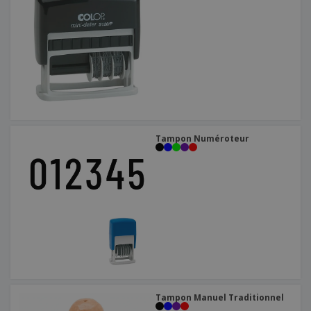
Tampon Numéroteur
Tampon Manuel Traditionnel