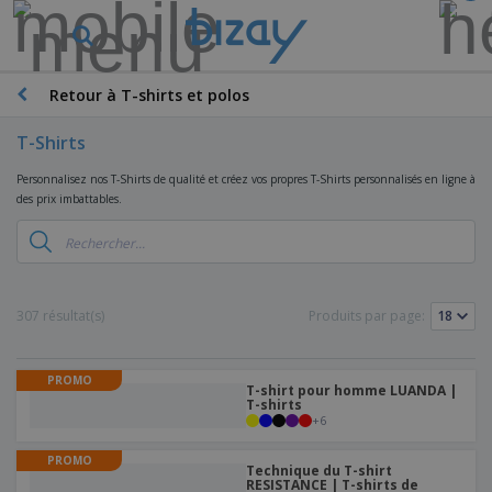
Retour à T-shirts et polos
T-Shirts
Personnalisez nos T-Shirts de qualité et créez vos propres T-Shirts personnalisés en ligne à
des prix imbattables.
307 résultat(s)
Produits par page:
PROMO
T-shirt pour homme LUANDA |
T-shirts
+
6
PROMO
Technique du T-shirt
RESISTANCE | T-shirts de