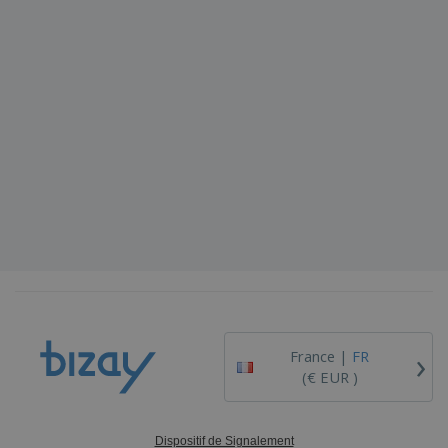
›
France |
FR
(€ EUR )
Dispositif de Signalement