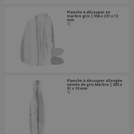
Planche à découper en
marbre gris | 356 x 231 x 12
mm
Planche à découper allongée
veinée de gris Marbre | 305 x
91 x 10 mm