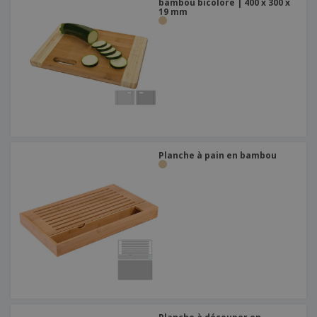
bambou bicolore | 400 x 300 x
19 mm
Planche à pain en bambou