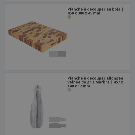
Planche à découper en bois |
450 x 300 x 45 mm
Planche à découper allongée
veinée de gris Marbre | 457 x
140 x 12 mm