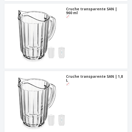
Cruche transparente SAN |
960 ml
Cruche transparente SAN | 1,8
L