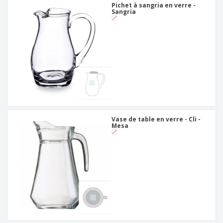
Pichet à sangria en verre -
Sangria
Vase de table en verre - Cli -
Mesa