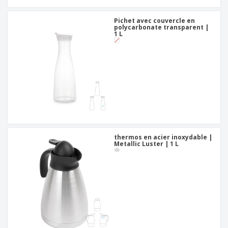
Pichet avec couvercle en
polycarbonate transparent |
1 L
thermos en acier inoxydable |
Metallic Luster | 1 L