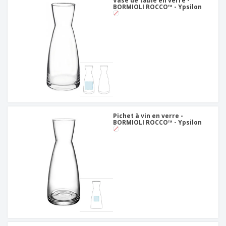
Vase de table en verre -
BORMIOLI ROCCO™ - Ypsilon
Pichet à vin en verre -
BORMIOLI ROCCO™ - Ypsilon