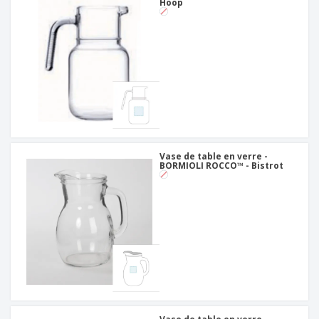
Hoop
Vase de table en verre -
BORMIOLI ROCCO™ - Bistrot