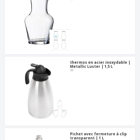
thermos en acier inoxydable |
Metallic Luster | 1,5 L
Pichet avec fermeture à clip
transparent | 1 L