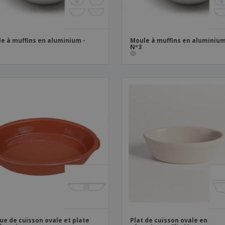
e à muffins en aluminium -
Moule à muffins en aluminium
Nº3
ue de cuisson ovale et plate
Plat de cuisson ovale en