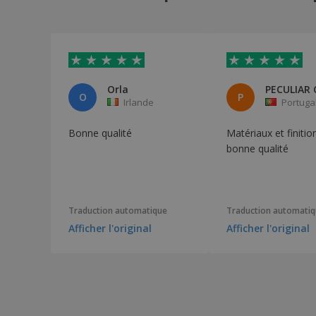
Orla
O
P
Irlande
Portuga
Bonne qualité
Matériaux et finitio
bonne qualité
Traduction automatique
Traduction automati
Afficher l'original
Afficher l'original