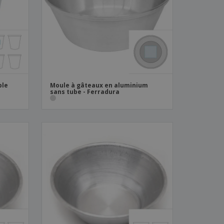
es et brochures
ble
Moule à gâteaux en aluminium
sans tube - Ferradura