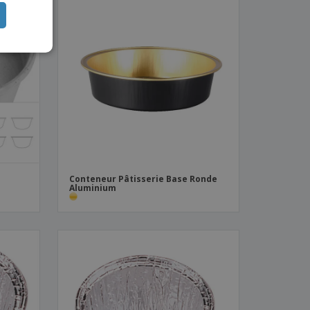
TUGUESE
ISH
IAN
Conteneur Pâtisserie Base Ronde
Aluminium