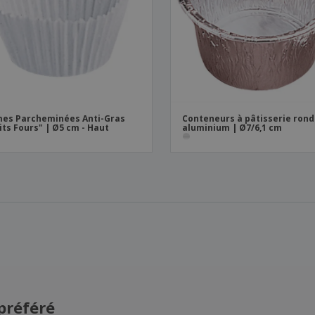
es Parcheminées Anti-Gras
Conteneurs à pâtisserie rond
its Fours" | Ø5 cm - Haut
aluminium | Ø7/6,1 cm
préféré