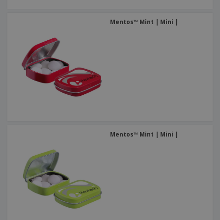
Mentos™ Mint | Mini |
Mentos™ Mint | Mini |