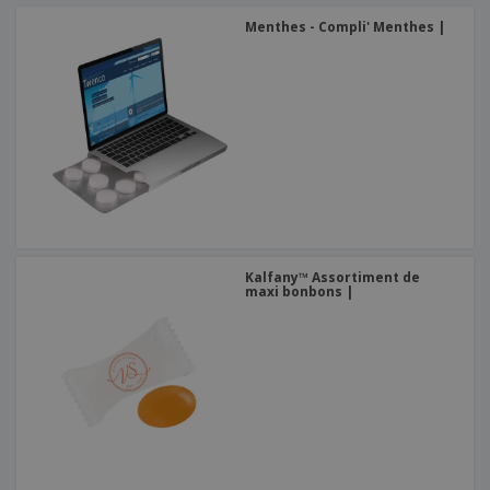
Menthes - Compli' Menthes |
Kalfany™ Assortiment de
maxi bonbons |