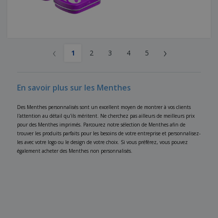
‹
›
1
2
3
4
5
En savoir plus sur les Menthes
Des Menthes personnalisés sont un excellent moyen de montrer à vos clients
l'attention au détail qu'ils méritent. Ne cherchez pas ailleurs de meilleurs prix
pour des Menthes imprimés. Parcourez notre sélection de Menthes afin de
trouver les produits parfaits pour les besoins de votre entreprise et personnalisez-
les avec votre logo ou le design de votre choix. Si vous préférez, vous pouvez
également acheter des Menthes non personnalisés.