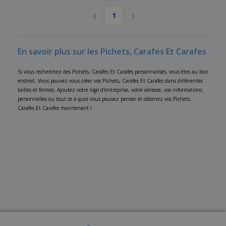
‹
›
1
En savoir plus sur les Pichets, Carafes Et Carafes
Si vous recherchez des Pichets, Carafes Et Carafes personnalisés, vous êtes au bon
endroit. Vous pouvez vous créer vos Pichets, Carafes Et Carafes dans différentes
tailles et formes. Ajoutez votre logo d'entreprise, votre adresse, vos informations
personnelles ou tout ce à quoi vous pouvez penser et obtenez vos Pichets,
Carafes Et Carafes maintenant !