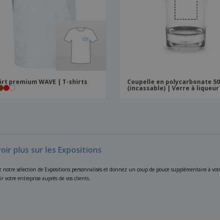
irt premium WAVE | T-shirts
Coupelle en polycarbonate 5
(incassable) | Verre à liqueur
oir plus sur les Expositions
 notre sélection de Expositions personnalisés et donnez un coup de pouce supplémentaire à votr
 votre entreprise auprès de vos clients.