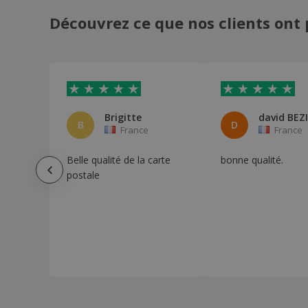
Découvrez ce que nos clients ont 
Brigitte
david BEZ
B
D
France
France
Belle qualité de la carte
bonne qualité.
postale