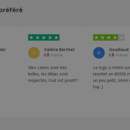
préféré
IAU
Valérie Berthet
V
G
France
France
Mes cartes sont très
Le logo a mette sur
belles, les délais sont
teeshirt en 80X50 
respectés, tout est positif !
un peu petit, sinon 
top ;)