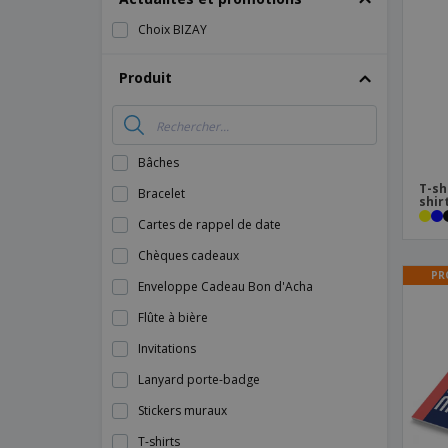
Magnets
Choix BIZAY
Bâches
Produit
Bâches
T-sh
Bracelet
shir
Cartes de rappel de date
Chèques cadeaux
PR
Enveloppe Cadeau Bon d'Acha
Flûte à bière
Invitations
Lanyard porte-badge
Stickers muraux
T-shirts