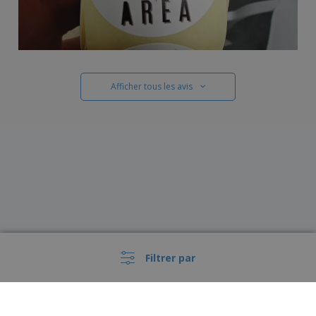
Afficher tous les avis
Filtrer par