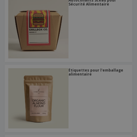
Autocollants Sceau pour
Sécurité Alimentaire
Étiquettes pour l'emballage
alimentaire