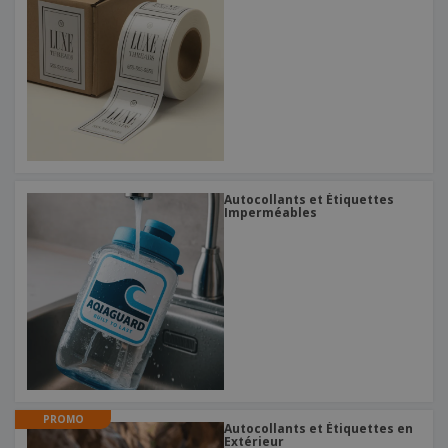
Autocollants et Étiquettes
Imperméables
PROMO
Autocollants et Étiquettes en
Extérieur