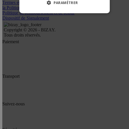
Termes et conditions
PARAMÉTRER
la Politique de confidentialité
Politique de remboursement et de retour
Dispositif de Signalement
Copyright © 2026 - BIZAY.
Tous droits réservés.
Paiement
Transport
Suivez-nous