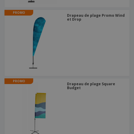
PROMO
Drapeau de plage Promo Wind
et Drop
PROMO
Drapeau de plage Square
Budget