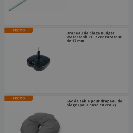
PROMO
Drapeau de plage Budget
Watertank 21L avec rotateur
de 17 mm
PROMO
Sac de sable pour drapeau de
plage (pour base en croix)