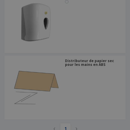
Distributeur de papier sec
pour les mains en ABS
‹
›
1