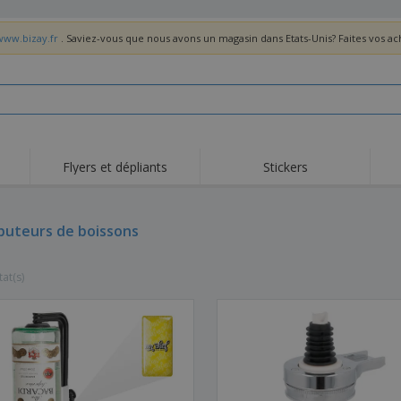
www.bizay.fr
. Saviez-vous que nous avons un magasin dans Etats-Unis? Faites vos a
Flyers et dépliants
Stickers
Act
Tendance
Nouveautés
pro
ibuteurs de boissons
Roll-ups
Drapeaux
T-sh
Vaisselle et
Roll-ups
Bro
accessoires de cuisine
tat(s)
Vaisselle jetable et
Livraison à domicile
Acti
réutilisable
Autocollants, vinyles et
Montres
Hom
affiches
Sweatshirts
Coupes et Trophées
Boît
Exposants
Médailles
Cad
Affiches
Cadeaux gourmands
Prod