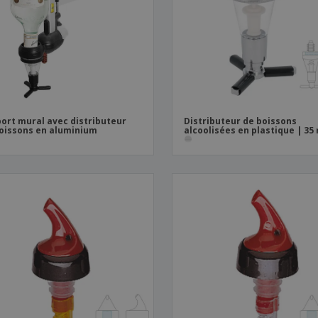
Sacs et accessoires de
Étiquettes pour
Livr
transport
Imprimantes
ort mural avec distributeur
Distributeur de boissons
oissons en aluminium
alcoolisées en plastique | 35