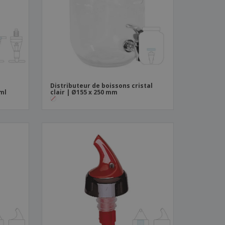
es et brochures
Distributeur de boissons cristal
 ml
clair | Ø155 x 250 mm