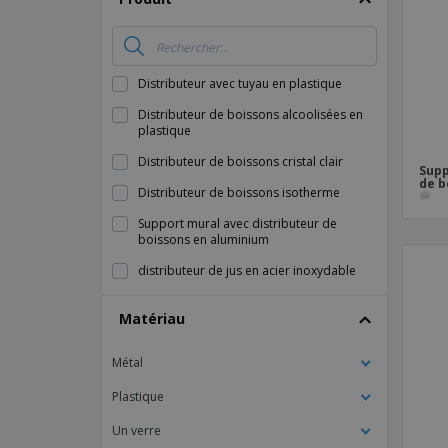
Magnets
Bâches
Distributeur avec tuyau en plastique
Distributeur de boissons alcoolisées en
plastique
Distributeur de boissons cristal clair
Supp
de b
Distributeur de boissons isotherme
Support mural avec distributeur de
boissons en aluminium
distributeur de jus en acier inoxydable
Matériau
Métal
Plastique
Un verre