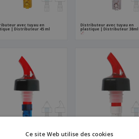
ributeur avec tuyau en
Distributeur avec tuyau en
tique | Distributeur 45 ml
plastique | Distributeur 38ml
Ce site Web utilise des cookies
ributeur avec tuyau en
Distributeur avec tuyau en