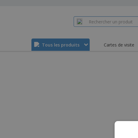
Tous les produits
Cartes de visite