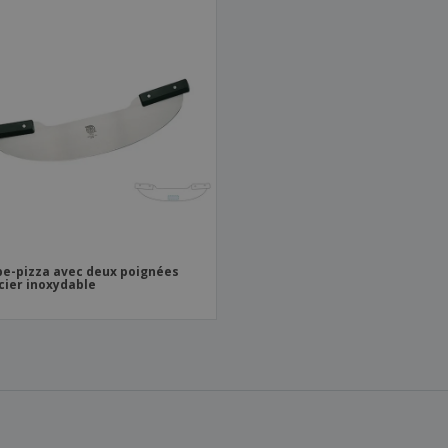
e-pizza avec deux poignées
cier inoxydable