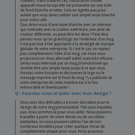
couleurs. Dans d'autres cas, l'illustration choisie
apparaît mieux lorsqu'elle est présentée sur une toile
de fond blanche et nette. Cela ne signifie pas pour
autant que vous devez utiliser une simple tasse blanche
pour votre café.
Que diriez-vous d'une tasse blanche avec un intérieur
qui contraste avec la couleur extérieure, une anse de
couleur différente, ou peut-être les deux ? Peut-être
pensez-vous qu'un grand logo sur l'extérieur d'un mug
n'est pas tout à fait approprié à la stratégie de marque
globale de votre entreprise. Si c'est le cas, ne rejetez
pas complètement l'idée d'un mug, car nous vous
proposons un choix alternatif subtil, mais très efficace.
Seriez-vous intéressé par un mug promotionnel qui
semble être une simple tasse jusqu'à ce que vous
finissiez votre boisson et découvriez le logo ou le
message imprimé sur le fond du mug ? La publicité de
votre entreprise de cette manière est à la fois
mémorable et divertissante !
Q : Pourriez-vous m'aider avec mon design ?
Vous avez des difficultés à trouver des idées pour le
design de votre mug personnalisé ? Ne vous inquiétez
pas, nous sommes là pour vous aider. Nous pouvons
travailler à partir de votre dessin ou de vos idées
existantes, ou nous pouvons utiliser l'un de nos
nombreux modèles pour créer quelque chose de
complètement unique pour vous. Nous pouvons