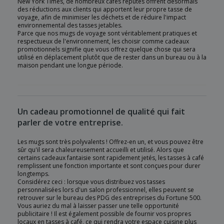
New York Times, de nombreux cafés réputés offrent désormais
des réductions aux clients qui apportent leur propre tasse de
voyage, afin de minimiser les déchets et de réduire l'impact
environnemental des tasses jetables.
Parce que nos mugs de voyage sont véritablement pratiques et
respectueux de l'environnement, les choisir comme cadeaux
promotionnels signifie que vous offrez quelque chose qui sera
utilisé en déplacement plutôt que de rester dans un bureau ou à la
maison pendant une longue période.
Un cadeau promotionnel de qualité qui fait
parler de votre entreprise.
Les mugs sont très polyvalents ! Offrez-en un, et vous pouvez être
sûr qu'il sera chaleureusement accueilli et utilisé. Alors que
certains cadeaux fantaisie sont rapidement jetés, les tasses à café
remplissent une fonction importante et sont conçues pour durer
longtemps.
Considérez ceci : lorsque vous distribuez vos tasses
personnalisées lors d'un salon professionnel, elles peuvent se
retrouver sur le bureau des PDG des entreprises du Fortune 500.
Vous auriez du mal à laisser passer une telle opportunité
publicitaire ! Il est également possible de fournir vos propres
locaux en tasses à café, ce qui rendra votre espace cuisine plus