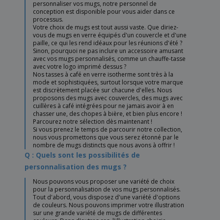
personnaliser vos mugs, notre personnel de
conception est disponible pour vous aider dans ce
processus.
Votre choix de mugs est tout aussi vaste. Que diriez-
vous de mugs en verre équipés d'un couvercle et d'une
paille, ce qui les rend idéaux pour les réunions d'été ?
Sinon, pourquoi ne pas inclure un accessoire amusant
avec vos mugs personnalisés, comme un chauffe-tasse
avec votre logo imprimé dessus ?
Nos tasses à café en verre isotherme sont très à la
mode et sophistiquées, surtout lorsque votre marque
est discrètement placée sur chacune d'elles. Nous
proposons des mugs avec couvercles, des mugs avec
cuillères à café intégrées pour ne jamais avoir à en
chasser une, des chopes à bière, et bien plus encore !
Parcourez notre sélection dès maintenant !
Si vous prenez le temps de parcourir notre collection,
nous vous promettons que vous serez étonné par le
nombre de mugs distincts que nous avons à offrir !
Q : Quels sont les possibilités de
personnalisation des mugs ?
Nous pouvons vous proposer une variété de choix
pour la personnalisation de vos mugs personnalisés.
Tout d'abord, vous disposez d'une variété d'options
de couleurs. Nous pouvons imprimer votre illustration
sur une grande variété de mugs de différentes