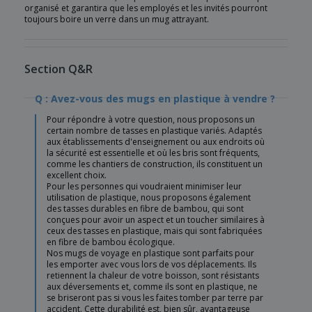
organisé et garantira que les employés et les invités pourront
toujours boire un verre dans un mug attrayant.
Section Q&R
Q : Avez-vous des mugs en plastique à vendre ?
Pour répondre à votre question, nous proposons un
certain nombre de tasses en plastique variés. Adaptés
aux établissements d'enseignement ou aux endroits où
la sécurité est essentielle et où les bris sont fréquents,
comme les chantiers de construction, ils constituent un
excellent choix.
Pour les personnes qui voudraient minimiser leur
utilisation de plastique, nous proposons également
des tasses durables en fibre de bambou, qui sont
conçues pour avoir un aspect et un toucher similaires à
ceux des tasses en plastique, mais qui sont fabriquées
en fibre de bambou écologique.
Nos mugs de voyage en plastique sont parfaits pour
les emporter avec vous lors de vos déplacements. Ils
retiennent la chaleur de votre boisson, sont résistants
aux déversements et, comme ils sont en plastique, ne
se briseront pas si vous les faites tomber par terre par
accident. Cette durabilité est, bien sûr, avantageuse