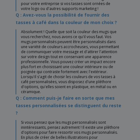
pour votre entreprise si vos tasses sont ornées de
votre logo ou d'autres supports marketing !
Q : Avez-vous la possibilité de fournir des
tasses à café dans la couleur de mon choix ?
Absolument ! Quelle que soit la couleur des mugs que
vous recherchez, nous avons ce qu'il vous faut. Vos
mugs personnalisés peuvent être personnalisés dans
une variété de couleurs accrocheuses, vous permettant
de communiquer votre message et d'attirer l'attention
sur votre design tout en conservant une apparence
professionnelle. Vous pouvez créer un impact encore
plus fort en choisissant une couleur intérieure ou de
poignée qui contraste fortement avec l'extérieur.
Lorsqu'il s'agit de choisir les couleurs de vos tasses à
café personnalisées, vous disposez d'une pléthore
d'options, qu'elles soient en plastique, en métal ou en
céramique.
Q : Comment puis-je faire en sorte que mes
tasses personnalisées se distinguent du reste
?
Si vous pensez que les mugs personnalisés sont
inintéressants, pensez autrement ! Il existe une pléthore
d'options pour faire ressortir vos mugs personnalisés.
En plus de créer de belles illustrations pour