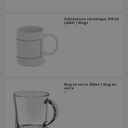
Sublimation céramique 350 ml
LANAI | Mugs
Mug en verre 280ml | Mug en
verre