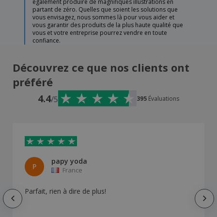
également produire de magnifiques illustrations en
partant de zéro. Quelles que soient les solutions que
vous envisagez, nous sommes là pour vous aider et
vous garantir des produits de la plus haute qualité que
vous et votre entreprise pourrez vendre en toute
confiance.
Découvrez ce que nos clients ont
préféré
4.4
/5
395
Évaluations
papy yoda
P
France
Parfait, rien à dire de plus!