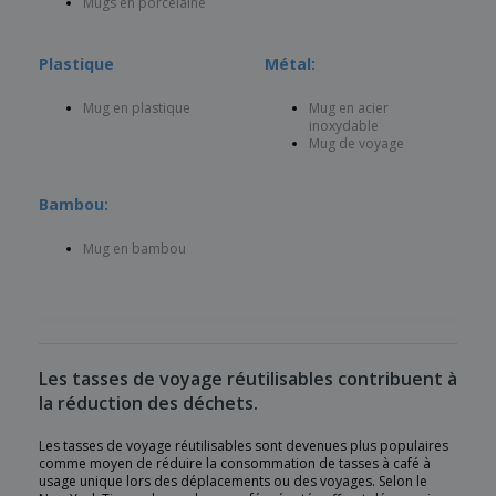
Mugs en porcelaine
Plastique
Métal:
Mug en plastique
Mug en acier
inoxydable
Mug de voyage
Bambou:
Mug en bambou
Les tasses de voyage réutilisables contribuent à
la réduction des déchets.
Les tasses de voyage réutilisables sont devenues plus populaires
comme moyen de réduire la consommation de tasses à café à
usage unique lors des déplacements ou des voyages. Selon le