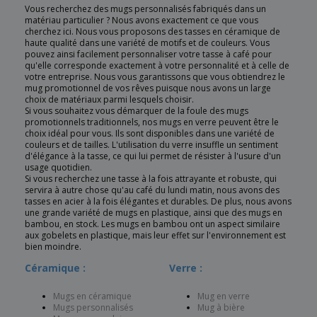
Vous recherchez des mugs personnalisés fabriqués dans un
matériau particulier ? Nous avons exactement ce que vous
cherchez ici. Nous vous proposons des tasses en céramique de
haute qualité dans une variété de motifs et de couleurs. Vous
pouvez ainsi facilement personnaliser votre tasse à café pour
qu'elle corresponde exactement à votre personnalité et à celle de
votre entreprise. Nous vous garantissons que vous obtiendrez le
mug promotionnel de vos rêves puisque nous avons un large
choix de matériaux parmi lesquels choisir.
Si vous souhaitez vous démarquer de la foule des mugs
promotionnels traditionnels, nos mugs en verre peuvent être le
choix idéal pour vous. Ils sont disponibles dans une variété de
couleurs et de tailles. L'utilisation du verre insuffle un sentiment
d'élégance à la tasse, ce qui lui permet de résister à l'usure d'un
usage quotidien.
Si vous recherchez une tasse à la fois attrayante et robuste, qui
servira à autre chose qu'au café du lundi matin, nous avons des
tasses en acier à la fois élégantes et durables. De plus, nous avons
une grande variété de mugs en plastique, ainsi que des mugs en
bambou, en stock. Les mugs en bambou ont un aspect similaire
aux gobelets en plastique, mais leur effet sur l'environnement est
bien moindre.
Céramique :
Verre :
Mugs en céramique
Mug en verre
Mugs personnalisés
Mug à bière