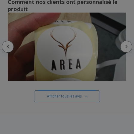
Comment nos clients ont personnalisé le
produit
Afficher tous les avis