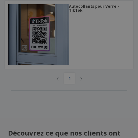
Autocollants pour Verre -
TikTok
‹
›
1
Découvrez ce que nos clients ont