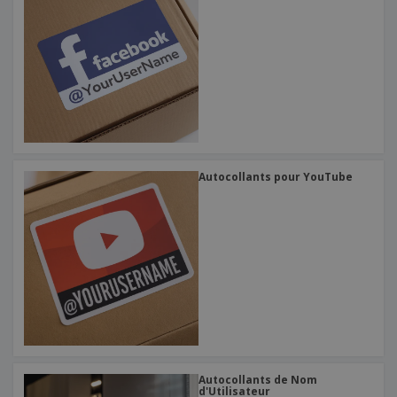
Autocollants pour YouTube
Autocollants de Nom
d'Utilisateur