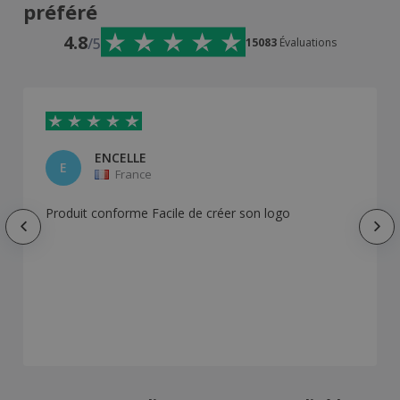
préféré
4.8
/5
15083
Évaluations
ENCELLE
E
France
Produit conforme Facile de créer son logo